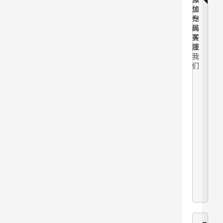
信
加
扫
专
码
属
关
客
注
服
我
们