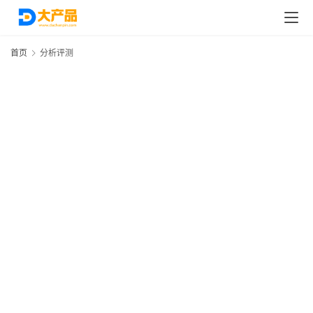
首页
分析评测
首
页
分
类
浏