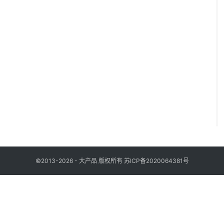
©2013-2026 - 大产品 版权所有
苏ICP备2020064381号