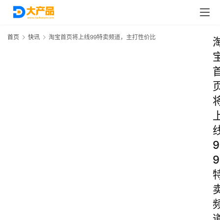
首页
快讯
淘宝首页将上线99特卖频道，主打性价比
9
9