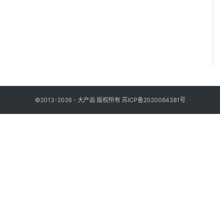
©2013-2026 - 大产品 版权所有
苏ICP备2020064381号