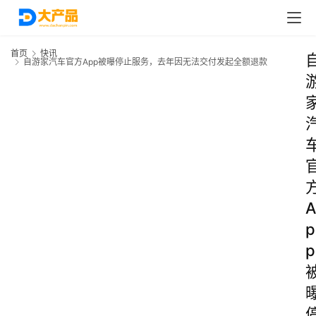
首页
快讯
自游家汽车官方App被曝停止服务，去年因无法交付发起全额退款
A
p
p