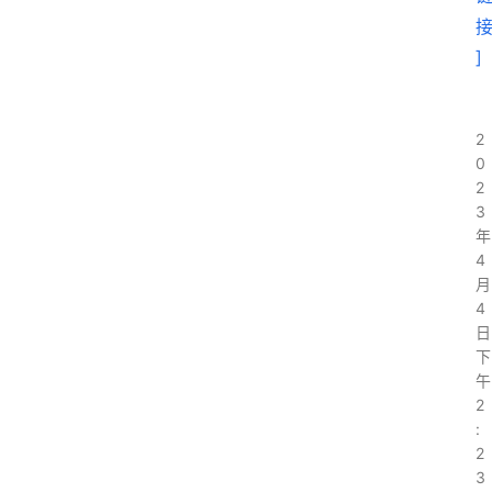
]
2
0
2
3
年
4
月
4
日
下
午
2
:
2
3