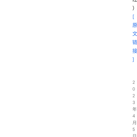
[
]
2
0
2
3
年
4
月
5
日