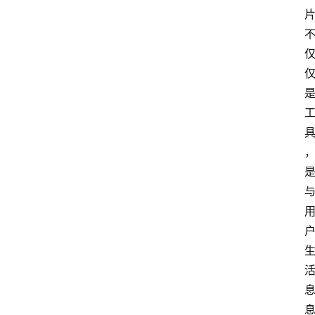
表
登录
注册
快
讯
更
多
页
面