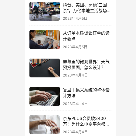
抖音、美团、高德“三国
杀”，万亿本地生活战场
“狼烟起”
2023年4月5日
从订单本质谈谈订单的设
计要点
2023年4月5日
屏幕里的微观世界：天气
预报页面，怎么设计？
2023年4月4日
复盘｜集采系统的整体设
计方法
2023年4月4日
京东PLUS会员破3400
万！为什么电商平台都在
做「付费会员」？
2023年4月4日