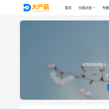
首页
分类浏览
专题
丰程咨询创始人
1