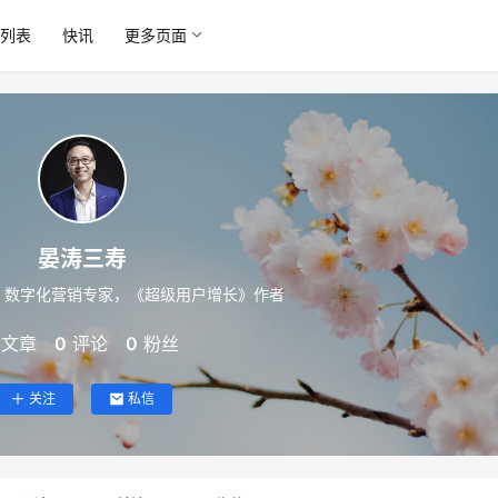
列表
快讯
更多页面
晏涛三寿
，数字化营销专家，《超级用户增长》作者
文章
0
评论
0
粉丝
关注
私信