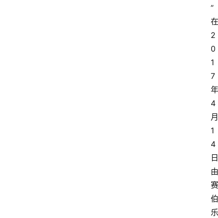
”
2
0
1
7
4
1
4