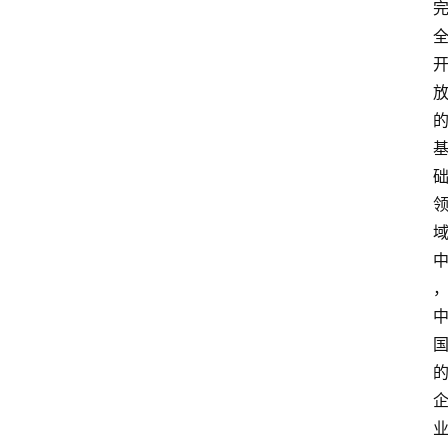
列
表
登录
注册
快
讯
更
多
页
面