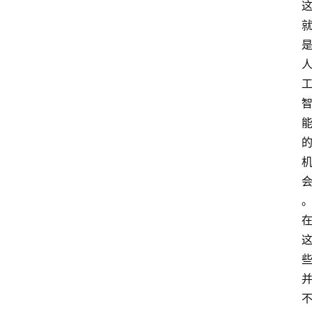
首
页
分
类
浏
览
专
题